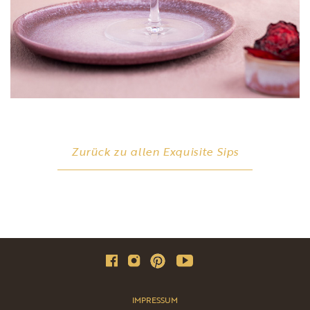
Zurück zu allen Exquisite Sips
IMPRESSUM