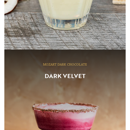
MOZART DARK CHOCOLATE
DARK VELVET